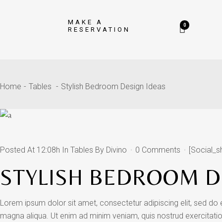
MAKE A
0
RESERVATION
Home
Tables
Stylish Bedroom Design Ideas
Posted At 12:08h
In
Tables
By
Divino
0 Comments
[social_s
STYLISH BEDROOM D
Lorem ipsum dolor sit amet, consectetur adipiscing elit, sed do
magna aliqua. Ut enim ad minim veniam, quis nostrud exercitatio