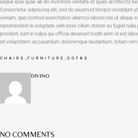
eaque ipsa quae ab illo inventore veritatis et quasi architecto be
Consectetur adipiscing elit, sed do eiusmod tempor incididunt u
veniam, quis nostrud exercitation ullamco laboris nisi ut aliqui
reprehenderit in voluptate velit esse cillum dolore eu fugiat null
proident, sunt in culpa qui officia deserunt mollit anim id est la
sit voluptatem accusantium doloremque laudantium, totam rem
,
,
CHAIRS
FURNITURE
SOFAS
DIVINO
NO COMMENTS