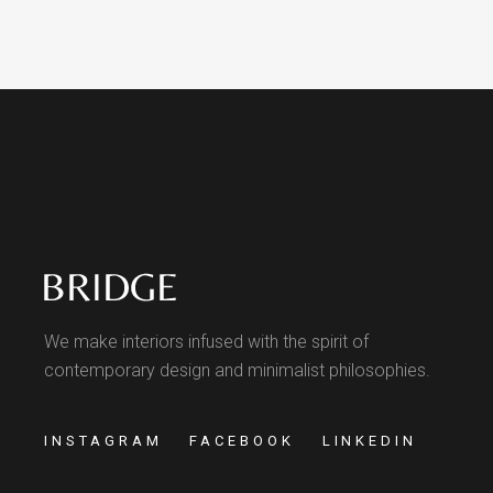
We make interiors infused with the spirit of
contemporary design and minimalist philosophies.
INSTAGRAM
FACEBOOK
LINKEDIN