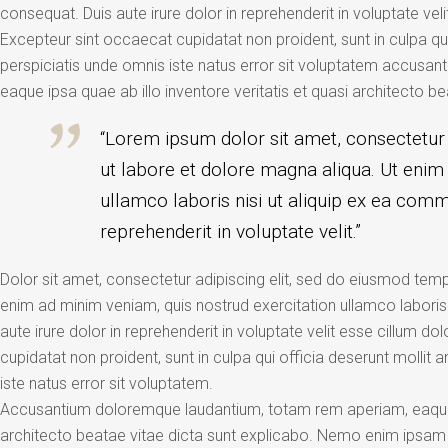
consequat. Duis aute irure dolor in reprehenderit in voluptate velit
Excepteur sint occaecat cupidatat non proident, sunt in culpa qui
perspiciatis unde omnis iste natus error sit voluptatem accus
eaque ipsa quae ab illo inventore veritatis et quasi architecto be
“Lorem ipsum dolor sit amet, consectetur 
ut labore et dolore magna aliqua. Ut enim
ullamco laboris nisi ut aliquip ex ea comm
reprehenderit in voluptate velit.”
Dolor sit amet, consectetur adipiscing elit, sed do eiusmod temp
enim ad minim veniam, quis nostrud exercitation ullamco labori
aute irure dolor in reprehenderit in voluptate velit esse cillum do
cupidatat non proident, sunt in culpa qui officia deserunt mollit
iste natus error sit voluptatem.
Accusantium doloremque laudantium, totam rem aperiam, eaque ip
architecto beatae vitae dicta sunt explicabo. Nemo enim ipsam 